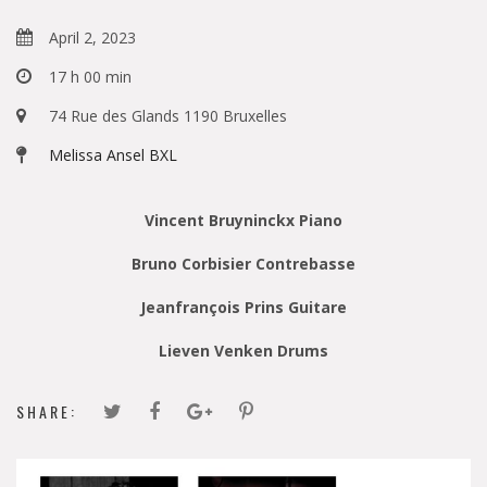
April 2, 2023
17 h 00 min
74 Rue des Glands 1190 Bruxelles
Melissa Ansel BXL
Vincent Bruyninckx Piano
Bruno Corbisier Contrebasse
Jeanfrançois Prins Guitare
Lieven Venken Drums
SHARE: