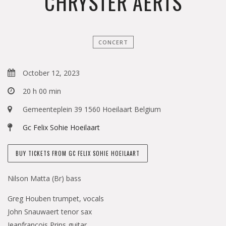
CHRYSTER AERTS
CONCERT
October 12, 2023
20 h 00 min
Gemeenteplein 39 1560 Hoeilaart Belgium
Gc Felix Sohie Hoeilaart
BUY TICKETS FROM GC FELIX SOHIE HOEILAART
Nilson Matta (Br) bass
Greg Houben trumpet, vocals
John Snauwaert tenor sax
Jeanfrançois Prins guitar