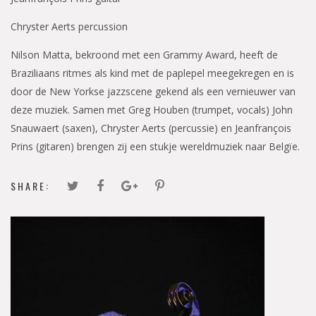
Chryster Aerts percussion
Nilson Matta, bekroond met een Grammy Award, heeft de
Braziliaans ritmes als kind met de paplepel meegekregen en is
door de New Yorkse jazzscene gekend als een vernieuwer van
deze muziek. Samen met Greg Houben (trumpet, vocals) John
Snauwaert (saxen), Chryster Aerts (percussie) en Jeanfrançois
Prins (gitaren) brengen zij een stukje wereldmuziek naar Belgïe.
SHARE: