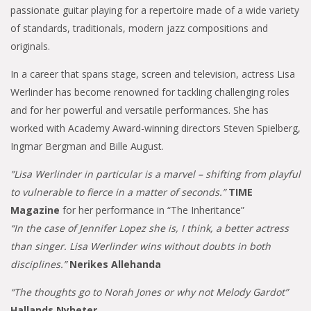
passionate guitar playing for a repertoire made of a wide variety
of standards, traditionals, modern jazz compositions and
originals.
In a career that spans stage, screen and television, actress Lisa
Werlinder has become renowned for tackling challenging roles
and for her powerful and versatile performances. She has
worked with Academy Award-winning directors Steven Spielberg,
Ingmar Bergman and Bille August.
”Lisa Werlinder in particular is a marvel – shifting from playful
to vulnerable to fierce in a matter of seconds.”
TIME
Magazine
for her performance in “The Inheritance”
“In the case of Jennifer Lopez she is, I think, a better actress
than singer. Lisa Werlinder wins without doubts in both
disciplines.”
Nerikes Allehanda
“The thoughts go to Norah Jones or why not Melody Gardot”
Hallands Nyheter