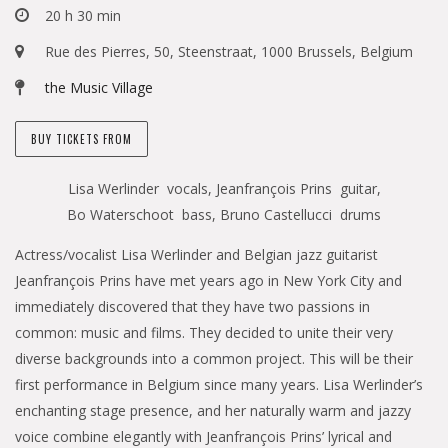
20 h 30 min
Rue des Pierres, 50, Steenstraat, 1000 Brussels, Belgium
the Music Village
BUY TICKETS FROM
Lisa Werlinder vocals, Jeanfrançois Prins guitar,
Bo Waterschoot bass, Bruno Castellucci drums
Actress/vocalist Lisa Werlinder and Belgian jazz guitarist
Jeanfrançois Prins have met years ago in New York City and
immediately discovered that they have two passions in
common: music and films. They decided to unite their very
diverse backgrounds into a common project. This will be their
first performance in Belgium since many years. Lisa Werlinder’s
enchanting stage presence, and her naturally warm and jazzy
voice combine elegantly with Jeanfrançois Prins’ lyrical and