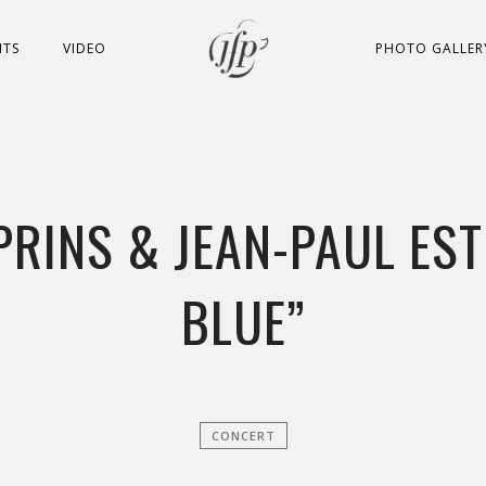
NTS
VIDEO
PHOTO GALLER
PRINS & JEAN-PAUL EST
BLUE”
CONCERT