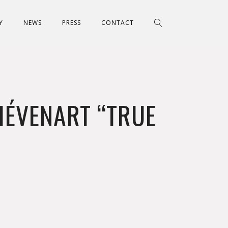
Y
NEWS
PRESS
CONTACT
IÉVENART “TRUE