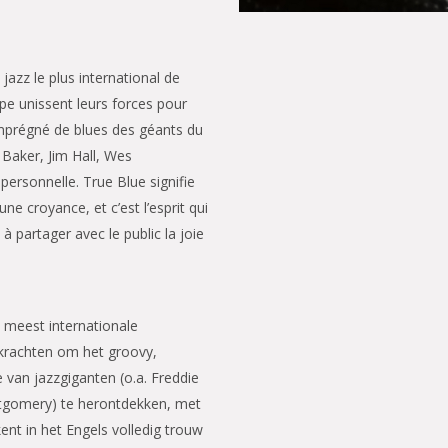
jazz le plus international de
pe unissent leurs forces pour
 imprégné de blues des géants du
 Baker, Jim Hall, Wes
ersonnelle. True Blue signifie
e croyance, et c’est l’esprit qui
à partager avec le public la joie
meest internationale
n krachten om het groovy,
van jazzgiganten (o.a. Freddie
ntgomery) te herontdekken, met
ent in het Engels volledig trouw