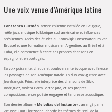
Une voix venue d’Amérique latine
Constanza Guzmán
, artiste chilienne installée en Belgique,
mêle jazz, musique folklorique sud-américaine et influences
brésiliennes. Après des études au Koninklijk Conservatorium van
Brussel et une formation musicale en Argentine, au Brésil et à
Cuba, elle commence à écrire ses propres chansons en
espagnol et en portugais.
Sa voix puissante, chaude et bouleversante évoque avec finesse
les paysages de son Amérique natale. En duo voix-guitare avec
Jeanfrançois Prins, elle interprète des chansons de Silvio
Rodríguez, Violeta Parra, Victor Jara, et ses propres
compositions, entre poésie engagée et tendresse acoustique.
Son dernier album «
Melodías del Instante
« , arrangé par le
virtuose Tuur Florizoone, aborde les thèmes de l’exil, de la