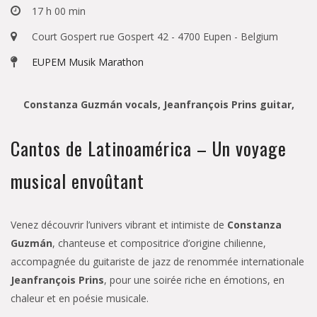
17 h 00 min
Court Gospert rue Gospert 42 - 4700 Eupen - Belgium
EUPEM Musik Marathon
Constanza Guzmán vocals, Jeanfrançois Prins guitar,
Cantos de Latinoamérica – Un voyage
musical envoûtant
Venez découvrir l’univers vibrant et intimiste de
Constanza
Guzmán
, chanteuse et compositrice d’origine chilienne,
accompagnée du guitariste de jazz de renommée internationale
Jeanfrançois Prins
, pour une soirée riche en émotions, en
chaleur et en poésie musicale.