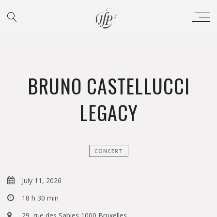
BRUNO CASTELLUCCI
LEGACY
CONCERT
July 11, 2026
18 h 30 min
29, rue des Sables 1000 Bruxelles