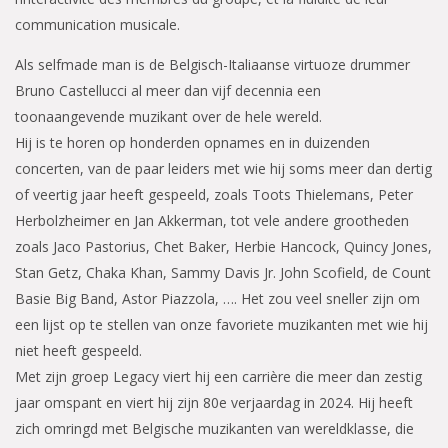
communication musicale.
Als selfmade man is de Belgisch-Italiaanse virtuoze drummer
Bruno Castellucci al meer dan vijf decennia een
toonaangevende muzikant over de hele wereld.
Hij is te horen op honderden opnames en in duizenden
concerten, van de paar leiders met wie hij soms meer dan dertig
of veertig jaar heeft gespeeld, zoals Toots Thielemans, Peter
Herbolzheimer en Jan Akkerman, tot vele andere grootheden
zoals Jaco Pastorius, Chet Baker, Herbie Hancock, Quincy Jones,
Stan Getz, Chaka Khan, Sammy Davis Jr. John Scofield, de Count
Basie Big Band, Astor Piazzola, …. Het zou veel sneller zijn om
een lijst op te stellen van onze favoriete muzikanten met wie hij
niet heeft gespeeld.
Met zijn groep Legacy viert hij een carrière die meer dan zestig
jaar omspant en viert hij zijn 80e verjaardag in 2024. Hij heeft
zich omringd met Belgische muzikanten van wereldklasse, die