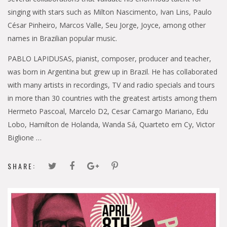
singing with stars such as Milton Nascimento, Ivan Lins, Paulo
César Pinheiro, Marcos Valle, Seu Jorge, Joyce, among other
names in Brazilian popular music.
PABLO LAPIDUSAS, pianist, composer, producer and teacher,
was born in Argentina but grew up in Brazil. He has collaborated
with many artists in recordings, TV and radio specials and tours
in more than 30 countries with the greatest artists among them
Hermeto Pascoal, Marcelo D2, Cesar Camargo Mariano, Edu
Lobo, Hamilton de Holanda, Wanda Sá, Quarteto em Cy, Victor
Biglione …
SHARE: