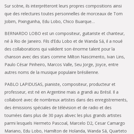
Sur scène, ils interpréteront leurs propres compositions ainsi
que des relectures toutes personnelles de morceaux de Tom
Jobim, Pixinguinha, Edu Lobo, Chico Buarque…
BERNARDO LOBO est un compositeur, guitariste et chanteur,
né à Rio de Janeiro. Fils d’Edu Lobo et de Wanda Sá, il a noué
des collaborations qui valident son énorme talent pour la
chanson avec des stars comme Milton Nascimento, Ivan Lins,
Paulo César Pinheiro, Marcos Valle, Seu Jorge, Joyce, entre
autres noms de la musique populaire brésilienne.
PABLO LAPIDUSAS, pianiste, compositeur, producteur et
professeur, est né en Argentine mais a grandi au Brésil. Il a
collaboré avec de nombreux artistes dans des enregistrements,
des émissions spéciales de télévision et de radio et des
tournées dans plus de 30 pays abvec les plus grands artistes
parmi lesquels Hermeto Pascoal, Marcelo D2, Cesar Camargo
Mariano, Edu Lobo, Hamilton de Holanda, Wanda Sá, Quarteto