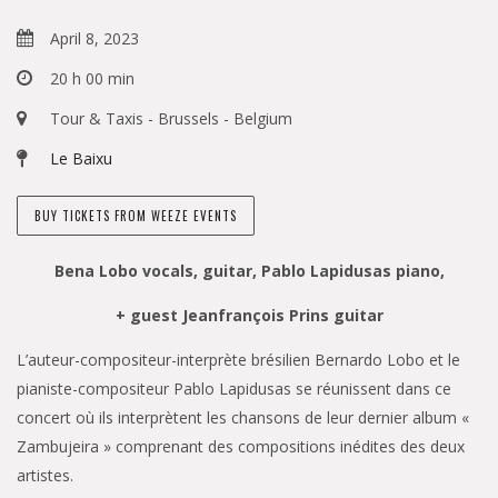
April 8, 2023
20 h 00 min
Tour & Taxis - Brussels - Belgium
Le Baixu
BUY TICKETS FROM WEEZE EVENTS
Bena Lobo vocals, guitar, Pablo Lapidusas piano,
+ guest Jeanfrançois Prins guitar
L’auteur-compositeur-interprète brésilien Bernardo Lobo et le
pianiste-compositeur Pablo Lapidusas se réunissent dans ce
concert où ils interprètent les chansons de leur dernier album «
Zambujeira » comprenant des compositions inédites des deux
artistes.